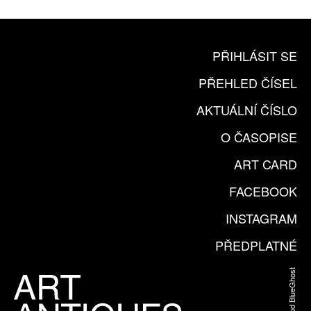
PŘIHLÁSIT SE
PŘEHLED ČÍSEL
AKTUÁLNÍ ČÍSLO
O ČASOPISE
ART CARD
FACEBOOK
INSTAGRAM
PŘEDPLATNÉ
Web od BlueGhost