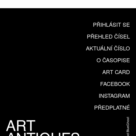
PŘIHLÁSIT SE
PŘEHLED ČÍSEL
AKTUÁLNÍ ČÍSLO
O ČASOPISE
ART CARD
FACEBOOK
INSTAGRAM
PŘEDPLATNÉ
Web od BlueGhost