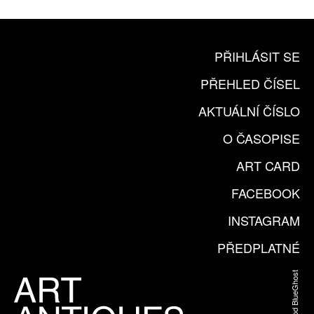
PŘIHLÁSIT SE
PŘEHLED ČÍSEL
AKTUÁLNÍ ČÍSLO
O ČASOPISE
ART CARD
FACEBOOK
INSTAGRAM
PŘEDPLATNÉ
Web od BlueGhost