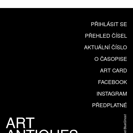
PŘIHLÁSIT SE
PŘEHLED ČÍSEL
AKTUÁLNÍ ČÍSLO
O ČASOPISE
ART CARD
FACEBOOK
INSTAGRAM
PŘEDPLATNÉ
Web od BlueGhost