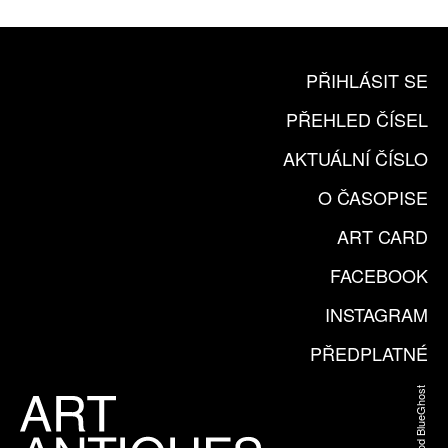
PŘIHLÁSIT SE
PŘEHLED ČÍSEL
AKTUÁLNÍ ČÍSLO
O ČASOPISE
ART CARD
FACEBOOK
INSTAGRAM
PŘEDPLATNÉ
Web od BlueGhost