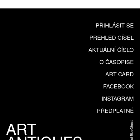
PŘIHLÁSIT SE
PŘEHLED ČÍSEL
AKTUÁLNÍ ČÍSLO
O ČASOPISE
ART CARD
FACEBOOK
INSTAGRAM
PŘEDPLATNÉ
Web od BlueGhost