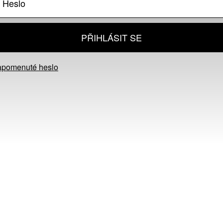
PŘIHLÁSIT SE
apomenuté heslo