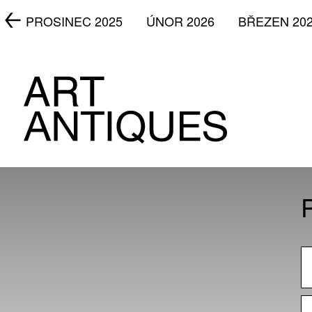
5
PROSINEC 2025
ÚNOR 2026
BŘEZEN 20