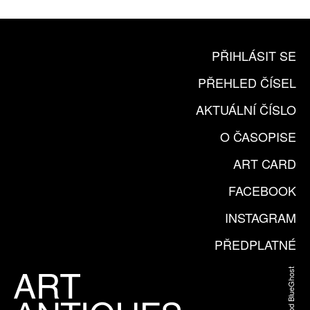
PŘIHLÁSIT SE
PŘEHLED ČÍSEL
AKTUÁLNÍ ČÍSLO
O ČASOPISE
ART CARD
FACEBOOK
INSTAGRAM
PŘEDPLATNÉ
Web od BlueGhost