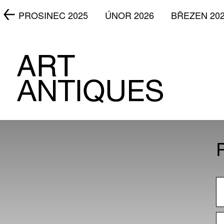
5
PROSINEC 2025
ÚNOR 2026
BŘEZEN 20