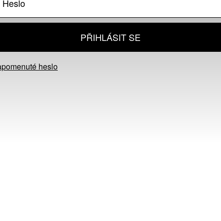
PŘIHLÁSIT SE
apomenuté heslo