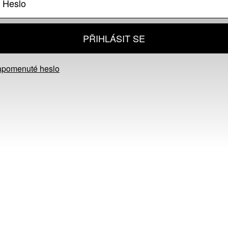
PŘIHLÁSIT SE
apomenuté heslo