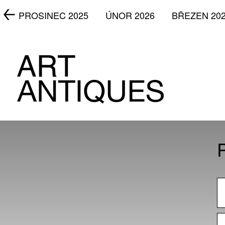
5
PROSINEC 2025
ÚNOR 2026
BŘEZEN 20