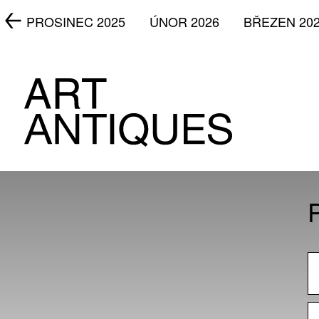
5
PROSINEC 2025
ÚNOR 2026
BŘEZEN 20