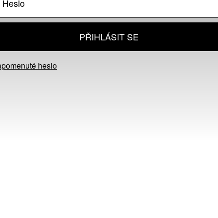
PŘIHLÁSIT SE
apomenuté heslo