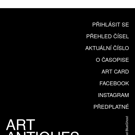
PŘIHLÁSIT SE
PŘEHLED ČÍSEL
AKTUÁLNÍ ČÍSLO
O ČASOPISE
ART CARD
FACEBOOK
INSTAGRAM
PŘEDPLATNÉ
Web od BlueGhost