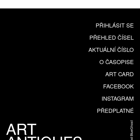
PŘIHLÁSIT SE
PŘEHLED ČÍSEL
AKTUÁLNÍ ČÍSLO
O ČASOPISE
ART CARD
FACEBOOK
INSTAGRAM
PŘEDPLATNÉ
Web od BlueGhost