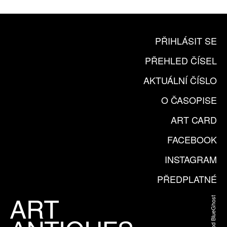
PŘIHLÁSIT SE
PŘEHLED ČÍSEL
AKTUÁLNÍ ČÍSLO
O ČASOPISE
ART CARD
FACEBOOK
INSTAGRAM
PŘEDPLATNÉ
Web od BlueGhost