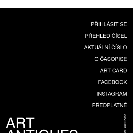
PŘIHLÁSIT SE
PŘEHLED ČÍSEL
AKTUÁLNÍ ČÍSLO
O ČASOPISE
ART CARD
FACEBOOK
INSTAGRAM
PŘEDPLATNÉ
Web od BlueGhost