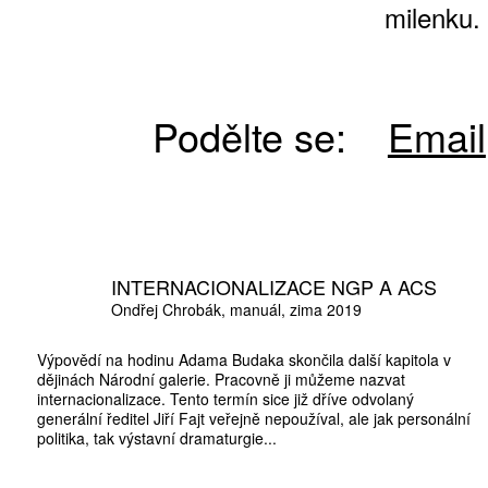
milenku.
Podělte se:
Email
INTERNACIONALIZACE NGP A ACS
Ondřej Chrobák
manuál
zima 2019
Výpovědí na hodinu Adama Budaka skončila další kapitola v
dějinách Národní galerie. Pracovně ji můžeme nazvat
internacionalizace. Tento termín sice již dříve odvolaný
generální ředitel Jiří Fajt veřejně nepoužíval, ale jak personální
politika, tak výstavní dramaturgie...