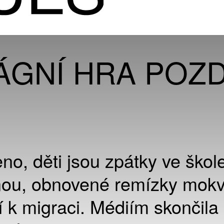
VÁGNÍ HRA POZ
no, děti jsou zpátky ve škole
nou, obnovené remízky mokv
í k migraci. Médiím skončila