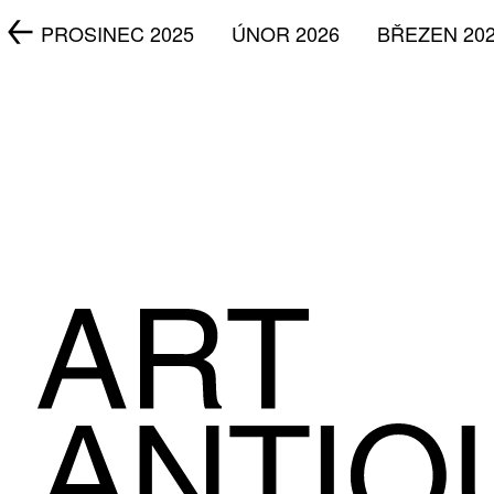
5
PROSINEC 2025
ÚNOR 2026
BŘEZEN 20