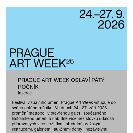
PRAGUE ART WEEK OSLAVÍ PÁTÝ
ROČNÍK
Inzerce
Festival vizuálního umění Prague Art Week vstupuje do
svého pátého ročníku. Ve dnech 24.–27. září 2026
promění metropoli v otevřenou galerii současného i
historického umění a nabídne více než stovku událostí
připravených více než třiceti předními pražskými
institucemi, galeriemi, aukčními domy i nezávislými