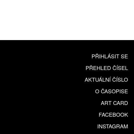
10 TIŠTĚNÝCH ČÍSEL
365 DNÍ ONLINE VERZE
ČLENSKÁ KARTA ARTCARD
KOUPIT PŘEDPLATNÉ
PŘIHLÁSIT SE
PŘEHLED ČÍSEL
AKTUÁLNÍ ČÍSLO
O ČASOPISE
ART CARD
FACEBOOK
INSTAGRAM