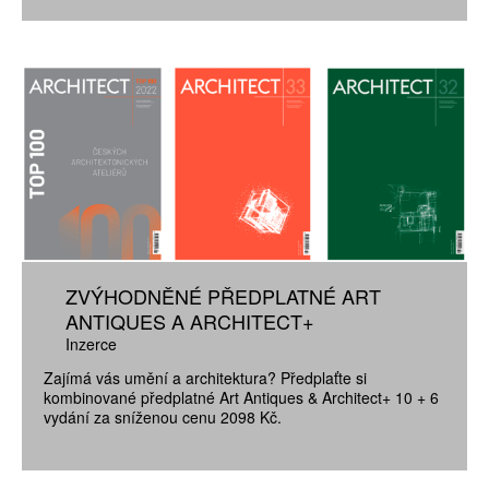
ZVÝHODNĚNÉ PŘEDPLATNÉ ART
ANTIQUES A ARCHITECT+
Inzerce
Zajímá vás umění a architektura? Předplaťte si
kombinované předplatné Art Antiques & Architect+ 10 + 6
vydání za sníženou cenu 2098 Kč.