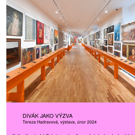
ATNÉ
DIVÁK JAKO VÝZVA
Tereza Hadravová
výstava
únor 2024