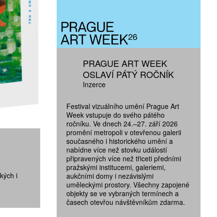
PRAGUE ART WEEK
OSLAVÍ PÁTÝ ROČNÍK
Inzerce
Festival vizuálního umění Prague Art
Week vstupuje do svého pátého
ročníku. Ve dnech 24.–27. září 2026
promění metropoli v otevřenou galerii
současného i historického umění a
nabídne více než stovku událostí
připravených více než třiceti předními
pražskými institucemi, galeriemi,
kých i
aukčními domy i nezávislými
uměleckými prostory. Všechny zapojené
objekty se ve vybraných termínech a
časech otevřou návštěvníkům zdarma.