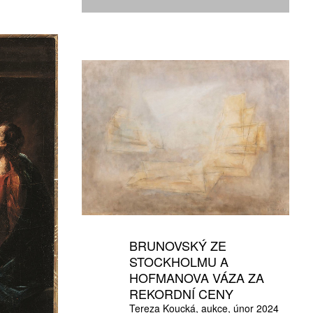
BRUNOVSKÝ ZE
STOCKHOLMU A
HOFMANOVA VÁZA ZA
REKORDNÍ CENY
Tereza Koucká
aukce
únor 2024