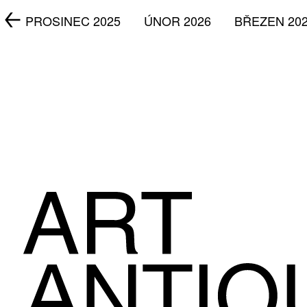
5
PROSINEC 2025
ÚNOR 2026
BŘEZEN 20