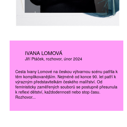
IVANA LOMOVÁ
Jiří Ptáček
rozhovor
únor 2024
Cesta Ivany Lomové na českou výtvarnou scénu patřila k
těm komplikovanějším. Nejméně od konce 90. let patří k
výrazným představitelkám českého malířství. Od
feministicky zaměřených souborů se postupně přesunula
k reflexi dětství, každodennosti nebo stop času.
Rozhovor...