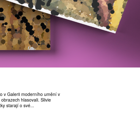
lo v Galerii moderního umění v
obrazech hlasovali. Slivie
 starají o své...