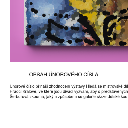
OBSAH ÚNOROVÉHO ČÍSLA
Únorové číslo přináší zhodnocení výstavy Hledá se mistrovské dí
Hradci Králové, ve které jsou diváci vyzvání, aby o představených 
Šerborová zkoumá, jakým způsobem se galerie skrze dětské koutky