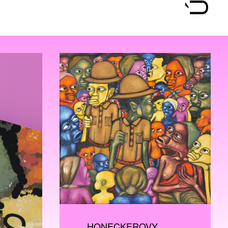
HONECKEROVY