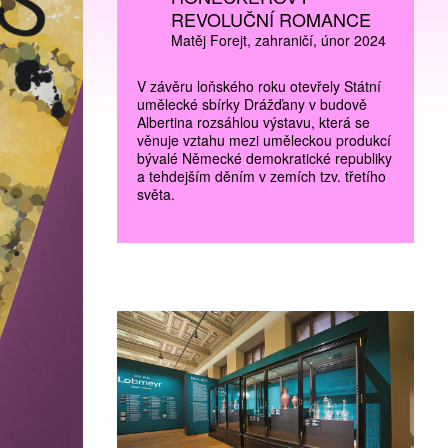
REVOLUČNÍ ROMANCE
Matěj Forejt
zahraničí
únor 2024
V závěru loňského roku otevřely Státní
umělecké sbírky Drážďany v budově
Albertina rozsáhlou výstavu, která se
věnuje vztahu mezi uměleckou produkcí
bývalé Německé demokratické republiky
a tehdejším děním v zemích tzv. třetího
světa.