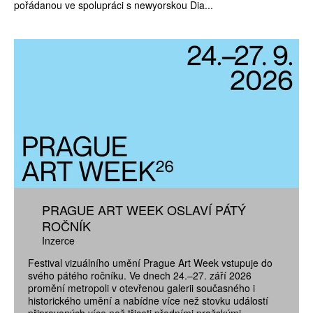
pořádanou ve spolupráci s newyorskou Dia...
PRAGUE ART WEEK OSLAVÍ PÁTÝ
ROČNÍK
Inzerce
Festival vizuálního umění Prague Art Week vstupuje do
svého pátého ročníku. Ve dnech 24.–27. září 2026
promění metropoli v otevřenou galerii současného i
historického umění a nabídne více než stovku událostí
připravených více než třiceti předními pražskými