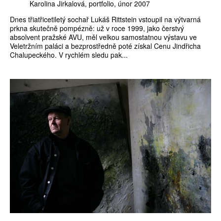
Karolina Jirkalová
portfolio
únor 2007
Dnes třiatřicetiletý sochař Lukáš Rittstein vstoupil na výtvarná
prkna skutečně pompézně: už v roce 1999, jako čerstvý
absolvent pražské AVU, měl velkou samostatnou výstavu ve
Veletržním paláci a bezprostředně poté získal Cenu Jindřicha
Chalupeckého. V rychlém sledu pak...