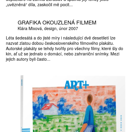
„uvězněná“ díla, zaskočil mě pocit...
GRAFIKA OKOUZLENÁ FILMEM
Klára Mixová
design
únor 2007
Léta šedesátá a do jisté míry i následující dvě desetiletí lze
nazvat zlatou dobou československého filmového plakátu.
Autorské plakáty se tehdy tvořily pro všechny filmy, které šly do
kin, ať už se jednalo o domácí, nebo zahraniční snímky. Mezi
jejich autory byli často...