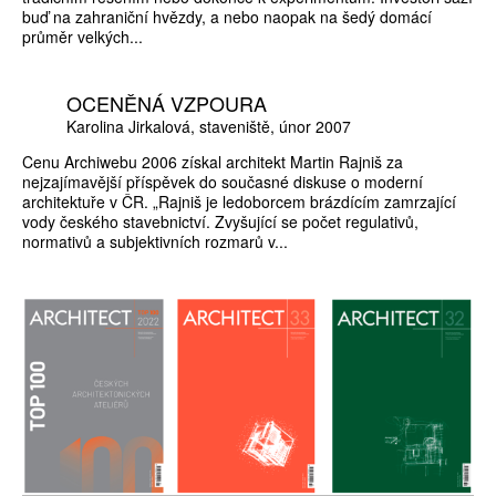
buď na zahraniční hvězdy, a nebo naopak na šedý domácí
průměr velkých...
OCENĚNÁ VZPOURA
Karolina Jirkalová
staveniště
únor 2007
Cenu Archiwebu 2006 získal architekt Martin Rajniš za
nejzajímavější příspěvek do současné diskuse o moderní
architektuře v ČR. „Rajniš je ledoborcem brázdícím zamrzající
vody českého stavebnictví. Zvyšující se počet regulativů,
normativů a subjektivních rozmarů v...