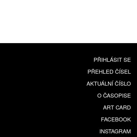
10 TIŠTĚNÝCH ČÍSEL
365 DNÍ ONLINE VERZE
ČLENSKÁ KARTA ARTCARD
KOUPIT PŘEDPLATNÉ
PŘIHLÁSIT SE
PŘEHLED ČÍSEL
AKTUÁLNÍ ČÍSLO
O ČASOPISE
ART CARD
FACEBOOK
INSTAGRAM