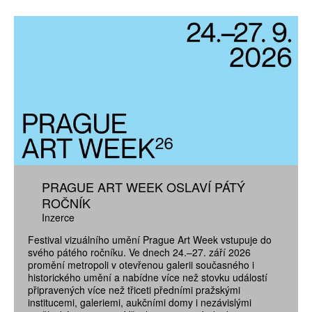
PRAGUE ART WEEK OSLAVÍ PÁTÝ
ROČNÍK
Inzerce
Festival vizuálního umění Prague Art Week vstupuje do
svého pátého ročníku. Ve dnech 24.–27. září 2026
promění metropoli v otevřenou galerii současného i
historického umění a nabídne více než stovku událostí
připravených více než třiceti předními pražskými
institucemi, galeriemi, aukčními domy i nezávislými