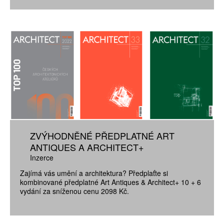
ZVÝHODNĚNÉ PŘEDPLATNÉ ART
ANTIQUES A ARCHITECT+
Inzerce
Zajímá vás umění a architektura? Předplaťte si
kombinované předplatné Art Antiques & Architect+ 10 + 6
vydání za sníženou cenu 2098 Kč.