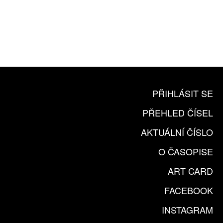
10 TIŠTĚNÝCH ČÍSEL
365 DNÍ ONLINE VERZE
ČLENSKÁ KARTA ARTCARD
KOUPIT PŘEDPLATNÉ
PŘIHLÁSIT SE
PŘEHLED ČÍSEL
AKTUÁLNÍ ČÍSLO
O ČASOPISE
ART CARD
FACEBOOK
INSTAGRAM