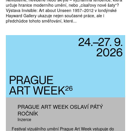
určuje hranice moderního umění, nebo „císařovy nové šaty“?
Výstava Invisible: Art about Unseen 1957–2012 v londýnské
Hayward Gallery ukazuje nejen současné práce, ale i
předchůdce tohoto směřování, které...
PRAGUE ART WEEK OSLAVÍ PÁTÝ
ROČNÍK
Inzerce
Festival vizuálního umění Prague Art Week vstupuje do