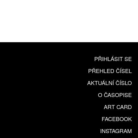
10 TIŠTĚNÝCH ČÍSEL
365 DNÍ ONLINE VERZE
ČLENSKÁ KARTA ARTCARD
KOUPIT PŘEDPLATNÉ
PŘIHLÁSIT SE
PŘEHLED ČÍSEL
AKTUÁLNÍ ČÍSLO
O ČASOPISE
ART CARD
FACEBOOK
INSTAGRAM