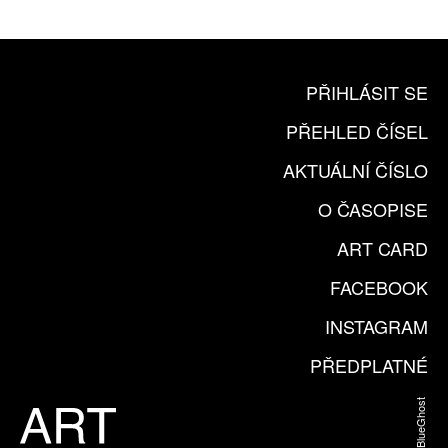
KOUPIT PŘEDPLATNÉ
PŘIHLÁSIT SE
PŘEHLED ČÍSEL
AKTUÁLNÍ ČÍSLO
O ČASOPISE
ART CARD
FACEBOOK
INSTAGRAM
PŘEDPLATNÉ
Web od BlueGhost