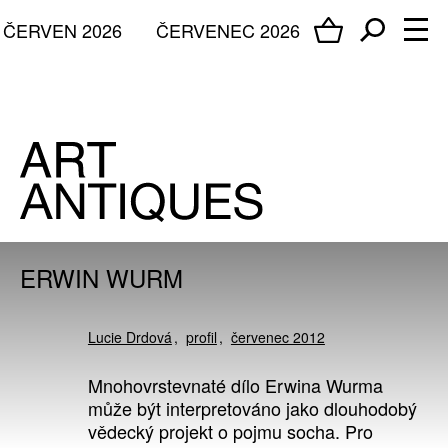
ČERVEN 2026
ČERVENEC 2026
ERWIN WURM
Lucie Drdová
profil
červenec 2012
Mnohovrstevnaté dílo Erwina Wurma
může být interpretováno jako dlouhodobý
vědecký projekt o pojmu socha. Pro