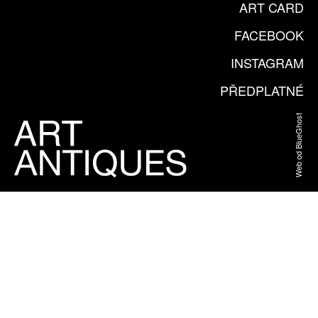
ART CARD
FACEBOOK
INSTAGRAM
PŘEDPLATNÉ
Web od BlueGhost