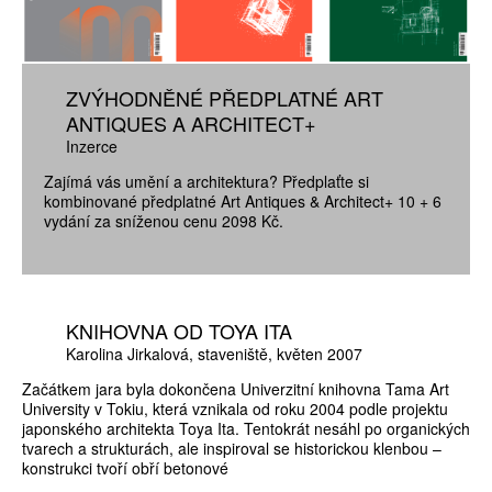
ZVÝHODNĚNÉ PŘEDPLATNÉ ART
ANTIQUES A ARCHITECT+
Inzerce
Zajímá vás umění a architektura? Předplaťte si
kombinované předplatné Art Antiques & Architect+ 10 + 6
vydání za sníženou cenu 2098 Kč.
KNIHOVNA OD TOYA ITA
Karolina Jirkalová
staveniště
květen 2007
Začátkem jara byla dokončena Univerzitní knihovna Tama Art
University v Tokiu, která vznikala od roku 2004 podle projektu
japonského architekta Toya Ita. Tentokrát nesáhl po organických
tvarech a strukturách, ale inspiroval se historickou klenbou –
konstrukci tvoří obří betonové