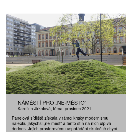
NÁMĚSTÍ PRO „NE-MĚSTO“
Karolina Jirkalová
téma
prosinec 2021
Panelová sídliště získala v rámci kritiky modernismu
nálepku jakýchsi „ne-měst“ a tento stín na nich ulpívá
dodnes. Jejich prostorovému uspořádání skutečně chybí