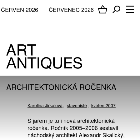
ČERVEN 2026
ČERVENEC 2026
ARCHITEKTONICKÁ ROČENKA
Karolina Jirkalová
staveniště
květen 2007
S jarem je tu i nová architektonická
ročenka. Ročník 2005–2006 sestavil
náchodský architekt Alexandr Skalický,