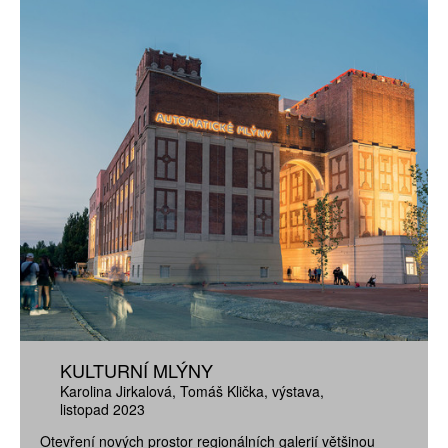
KULTURNÍ MLÝNY
Karolina Jirkalová
Tomáš Klička
výstava
listopad 2023
Otevření nových prostor regionálních galerií většinou