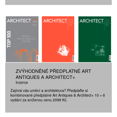
ZVÝHODNĚNÉ PŘEDPLATNÉ ART
ANTIQUES A ARCHITECT+
Inzerce
Zajímá vás umění a architektura? Předplaťte si
kombinované předplatné Art Antiques & Architect+ 10 + 6
vydání za sníženou cenu 2098 Kč.