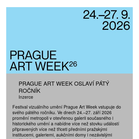
PRAGUE ART WEEK OSLAVÍ PÁTÝ
ROČNÍK
Inzerce
Festival vizuálního umění Prague Art Week vstupuje do
svého pátého ročníku. Ve dnech 24.–27. září 2026
promění metropoli v otevřenou galerii současného i
historického umění a nabídne více než stovku událostí
připravených více než třiceti předními pražskými
institucemi, galeriemi, aukčními domy i nezávislými