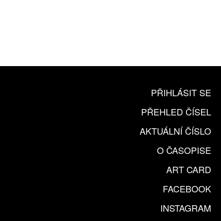
10 TIŠTĚNÝCH ČÍSEL
365 DNÍ ONLINE VERZE
ČLENSKÁ KARTA ARTCARD
KOUPIT PŘEDPLATNÉ
PŘIHLÁSIT SE
PŘEHLED ČÍSEL
AKTUÁLNÍ ČÍSLO
O ČASOPISE
ART CARD
FACEBOOK
INSTAGRAM