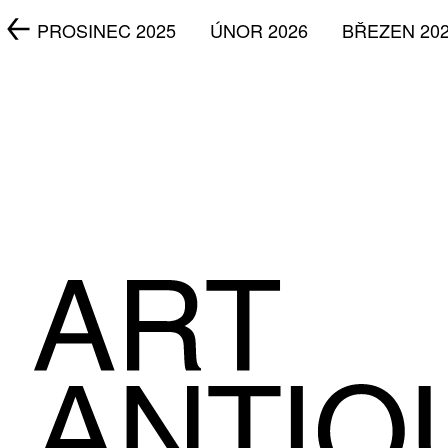
5
PROSINEC 2025
ÚNOR 2026
BŘEZEN 20