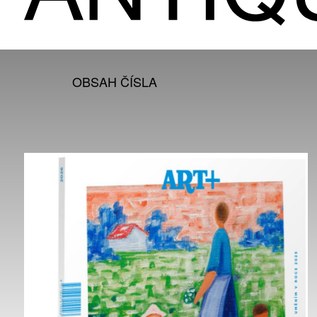
OBSAH ČÍSLA