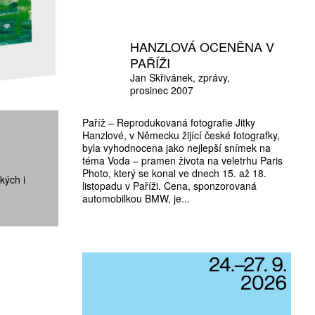
HANZLOVÁ OCENĚNA V
PAŘÍŽI
Jan Skřivánek
zprávy
prosinec 2007
Paříž – Reprodukovaná fotografie Jitky
Hanzlové, v Německu žijící české fotografky,
byla vyhodnocena jako nejlepší snímek na
téma Voda – pramen života na veletrhu Paris
Photo, který se konal ve dnech 15. až 18.
kých i
listopadu v Paříži. Cena, sponzorovaná
automobilkou BMW, je...