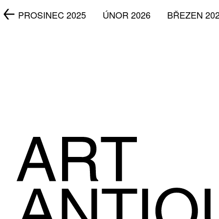
5
PROSINEC 2025
ÚNOR 2026
BŘEZEN 20