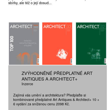
sbírky, ale též o její dosud...
ZVÝHODNĚNÉ PŘEDPLATNÉ ART
ANTIQUES A ARCHITECT+
Inzerce
Zajímá vás umění a architektura? Předplaťte si
kombinované předplatné Art Antiques & Architect+ 10 +
6 vydání za sníženou cenu 2098 Kč.