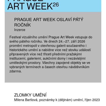
PRAGUE ART WEEK OSLAVÍ PÁTÝ
ROČNÍK
Inzerce
Festival vizuálního umění Prague Art Week vstupuje do
svého pátého ročníku. Ve dnech 24.–27. září 2026
promění metropoli v otevřenou galerii současného i
historického umění a nabídne více než stovku událostí
připravených více než třiceti předními pražskými
institucemi, galeriemi, aukčními domy i nezávislými
uměleckými prostory. Všechny zapojené objekty se ve
vybraných termínech a časech otevřou návštěvníkům
zdarma.
ZLOMKY UMĚNÍ
Milena Bartlová
poznámky k (dějinám) umění
říjen 2023