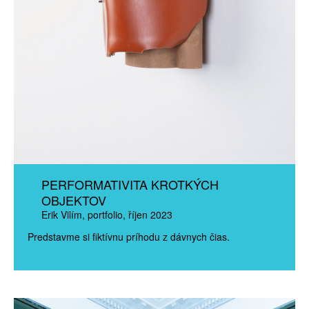
PERFORMATIVITA KROTKÝCH
OBJEKTOV
Erik Vilím
portfolio
říjen 2023
Predstavme si fiktívnu príhodu z dávnych čias.