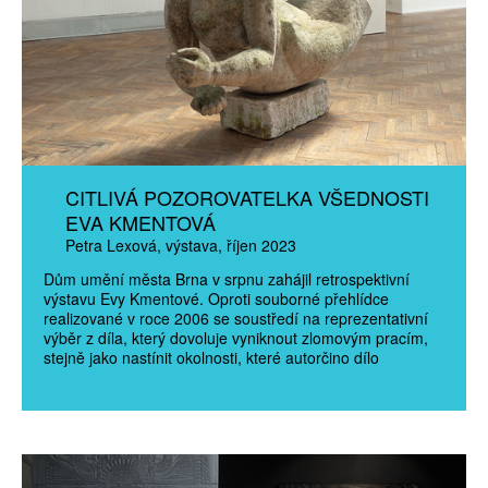
CITLIVÁ POZOROVATELKA VŠEDNOSTI
EVA KMENTOVÁ
Petra Lexová
výstava
říjen 2023
Dům umění města Brna v srpnu zahájil retrospektivní
výstavu Evy Kmentové. Oproti souborné přehlídce
realizované v roce 2006 se soustředí na reprezentativní
výběr z díla, který dovoluje vyniknout zlomovým pracím,
stejně jako nastínit okolnosti, které autorčino dílo