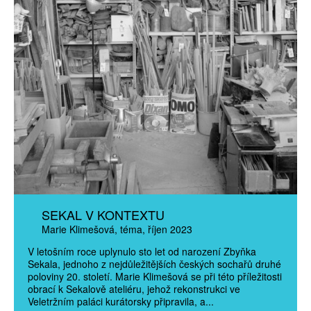
SEKAL V KONTEXTU
Marie Klimešová
téma
říjen 2023
V letošním roce uplynulo sto let od narození Zbyňka
Sekala, jednoho z nejdůležitějších českých sochařů druhé
poloviny 20. století. Marie Klimešová se při této příležitosti
obrací k Sekalově ateliéru, jehož rekonstrukci ve
Veletržním paláci kurátorsky připravila, a...