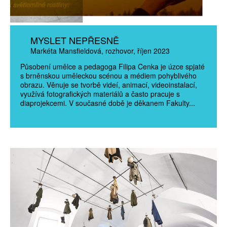
MYSLET NEPŘESNĚ
Markéta Mansfieldová
rozhovor
říjen 2023
Působení umělce a pedagoga Filipa Cenka je úzce spjaté
s brněnskou uměleckou scénou a médiem pohyblivého
obrazu. Věnuje se tvorbě videí, animací, videoinstalací,
využívá fotografických materiálů a často pracuje s
diaprojekcemi. V současné době je děkanem Fakulty...