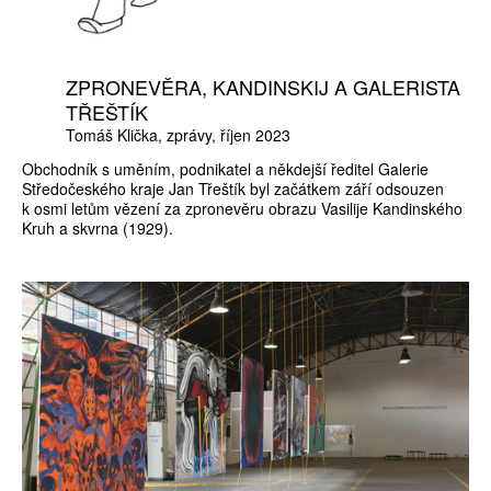
ZPRONEVĚRA, KANDINSKIJ A GALERISTA
TŘEŠTÍK
Tomáš Klička
zprávy
říjen 2023
Obchodník s uměním, podnikatel a někdejší ředitel Galerie
Středočeského kraje Jan Třeštík byl začátkem září odsouzen
k osmi letům vězení za zpronevěru obrazu Vasilije Kandinského
Kruh a skvrna (1929).