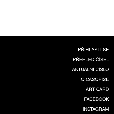
10 TIŠTĚNÝCH ČÍSEL
365 DNÍ ONLINE VERZE
ČLENSKÁ KARTA ARTCARD
KOUPIT PŘEDPLATNÉ
PŘIHLÁSIT SE
PŘEHLED ČÍSEL
AKTUÁLNÍ ČÍSLO
O ČASOPISE
ART CARD
FACEBOOK
INSTAGRAM