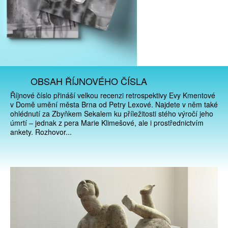
OBSAH ŘÍJNOVÉHO ČÍSLA
Říjnové číslo přináší velkou recenzi retrospektivy Evy Kmentové
v Domě umění města Brna od Petry Lexové. Najdete v něm také
ohlédnutí za Zbyňkem Sekalem ku příležitosti stého výročí jeho
úmrtí – jednak z pera Marie Klimešové, ale i prostřednictvím
ankety. Rozhovor...