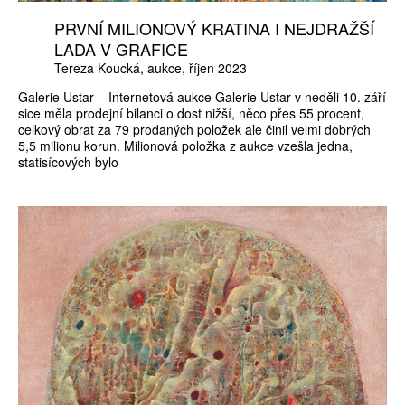
PRVNÍ MILIONOVÝ KRATINA I NEJDRAŽŠÍ
LADA V GRAFICE
Tereza Koucká
aukce
říjen 2023
Galerie Ustar – Internetová aukce Galerie Ustar v neděli 10. září
sice měla prodejní bilanci o dost nižší, něco přes 55 procent,
celkový obrat za 79 prodaných položek ale činil velmi dobrých
5,5 milionu korun. Milionová položka z aukce vzešla jedna,
statisícových bylo