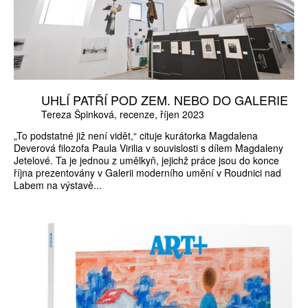
UHLÍ PATŘÍ POD ZEM. NEBO DO GALERIE
Tereza Špinková
recenze
říjen 2023
„To podstatné již není vidět,“ cituje kurátorka Magdalena
Deverová filozofa Paula Virilia v souvislosti s dílem Magdaleny
Jetelové. Ta je jednou z umělkyň, jejichž práce jsou do konce
října prezentovány v Galerii moderního umění v Roudnici nad
Labem na výstavě...