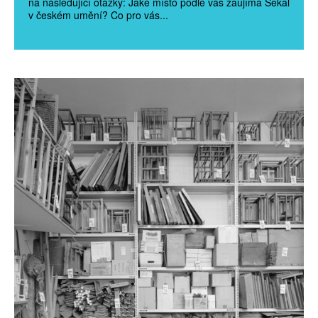
na následující otázky: Jaké místo podle vás zaujímá Sekal
v českém umění? Co pro vás...