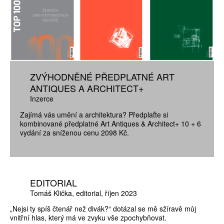
ZVÝHODNĚNÉ PŘEDPLATNÉ ART
ANTIQUES A ARCHITECT+
Inzerce
Zajímá vás umění a architektura? Předplaťte si
kombinované předplatné Art Antiques & Architect+ 10 + 6
vydání za sníženou cenu 2098 Kč.
EDITORIAL
Tomáš Klička
editorial
říjen 2023
„Nejsi ty spíš čtenář než divák?“ dotázal se mě sžíravě můj
vnitřní hlas, který má ve zvyku vše zpochybňovat.