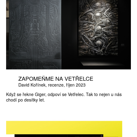
ZAPOMEŇME NA VETŘELCE
David Kořínek
recenze
říjen 2023
Když se řekne Giger, odpoví se Vetřelec. Tak to nejen u nás
chodí po desítky let.