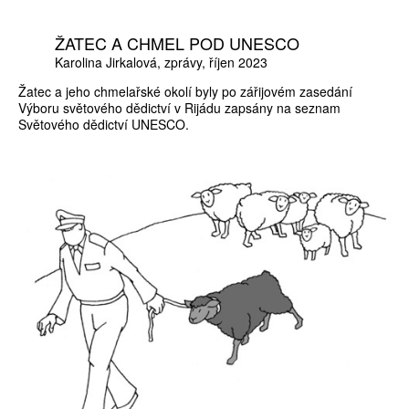
ŽATEC A CHMEL POD UNESCO
Karolina Jirkalová
zprávy
říjen 2023
Žatec a jeho chmelařské okolí byly po zářijovém zasedání
Výboru světového dědictví v Rijádu zapsány na seznam
Světového dědictví UNESCO.