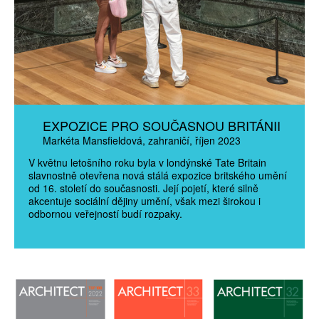
EXPOZICE PRO SOUČASNOU BRITÁNII
Markéta Mansfieldová
zahraničí
říjen 2023
V květnu letošního roku byla v londýnské Tate Britain
slavnostně otevřena nová stálá expozice britského umění
od 16. století do současnosti. Její pojetí, které silně
akcentuje sociální dějiny umění, však mezi širokou i
odbornou veřejností budí rozpaky.