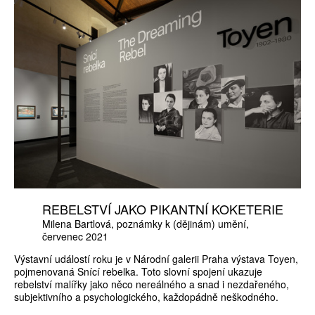
REBELSTVÍ JAKO PIKANTNÍ KOKETERIE
Milena Bartlová
poznámky k (dějinám) umění
červenec 2021
Výstavní událostí roku je v Národní galerii Praha výstava Toyen,
pojmenovaná Snící rebelka. Toto slovní spojení ukazuje
rebelství malířky jako něco nereálného a snad i nezdařeného,
subjektivního a psychologického, každopádně neškodného.