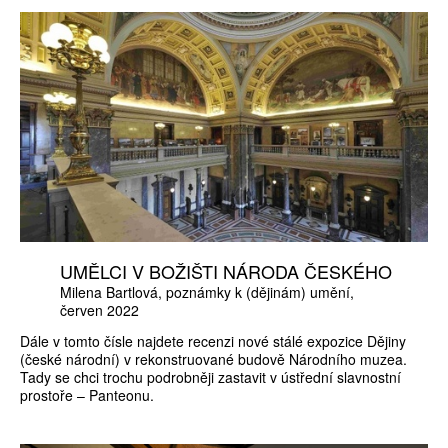
UMĚLCI V BOŽIŠTI NÁRODA ČESKÉHO
Milena Bartlová
poznámky k (dějinám) umění
červen 2022
Dále v tomto čísle najdete recenzi nové stálé expozice Dějiny
(české národní) v rekonstruované budově Národního muzea.
Tady se chci trochu podrobněji zastavit v ústřední slavnostní
prostoře – Panteonu.