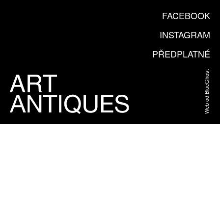
FACEBOOK
INSTAGRAM
PŘEDPLATNÉ
Web od BlueGhost