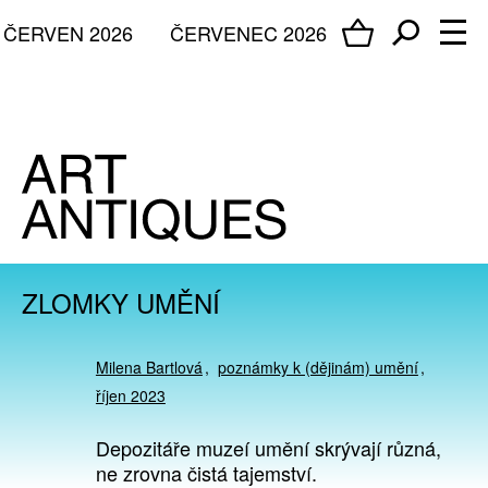
ČERVEN 2026
ČERVENEC 2026
ZLOMKY UMĚNÍ
Milena Bartlová
poznámky k (dějinám) umění
říjen 2023
Depozitáře muzeí umění skrývají různá,
ne zrovna čistá tajemství.