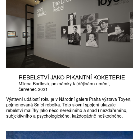
REBELSTVÍ JAKO PIKANTNÍ KOKETERIE
Milena Bartlová
poznámky k (dějinám) umění
červenec 2021
Výstavní událostí roku je v Národní galerii Praha výstava Toyen,
pojmenovaná Snící rebelka. Toto slovní spojení ukazuje
rebelství malířky jako něco nereálného a snad i nezdařeného,
subjektivního a psychologického, každopádně neškodného.