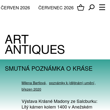
ČERVEN 2026
ČERVENEC 2026
SMUTNÁ POZNÁMKA O KRÁSE
Milena Bartlová
poznámky k (dějinám) umění
březen 2020
Výstava Krásné Madony ze Salcburku:
Litý kámen kolem 1400 v Anežském