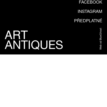
FACEBOOK
INSTAGRAM
PŘEDPLATNÉ
Web od BlueGhost