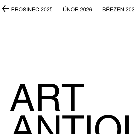
5
PROSINEC 2025
ÚNOR 2026
BŘEZEN 20