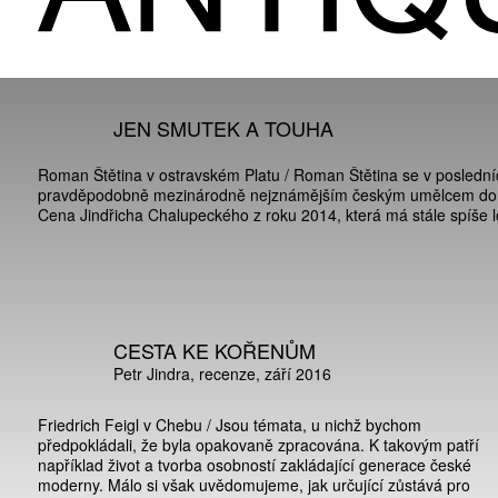
JEN SMUTEK A TOUHA
Roman Štětina v ostravském Platu / Roman Štětina se v posledníc
pravděpodobně mezinárodně nejznámějším českým umělcem do tři
Cena Jindřicha Chalupeckého z roku 2014, která má stále spíše lok
CESTA KE KOŘENŮM
Petr Jindra
recenze
září 2016
Friedrich Feigl v Chebu / Jsou témata, u nichž bychom
předpokládali, že byla opakovaně zpracována. K takovým patří
například život a tvorba osobností zakládající generace české
moderny. Málo si však uvědomujeme, jak určující zůstává pro