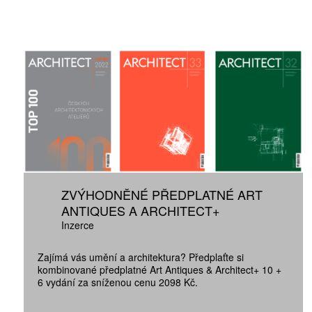
ZVÝHODNĚNÉ PŘEDPLATNÉ ART
ANTIQUES A ARCHITECT+
Inzerce
Zajímá vás umění a architektura? Předplaťte si
kombinované předplatné Art Antiques & Architect+ 10 +
6 vydání za sníženou cenu 2098 Kč.