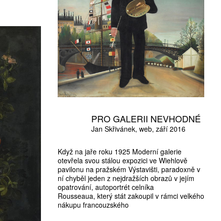
PRO GALERII NEVHODNÉ
Jan Skřivánek
web
září 2016
Když na jaře roku 1925 Moderní galerie
otevřela svou stálou expozici ve Wiehlově
pavilonu na pražském Výstavišti, paradoxně v
ní chyběl jeden z nejdražších obrazů v jejím
opatrování, autoportrét celníka
Rousseaua, který stát zakoupil v rámci velkého
nákupu francouzského