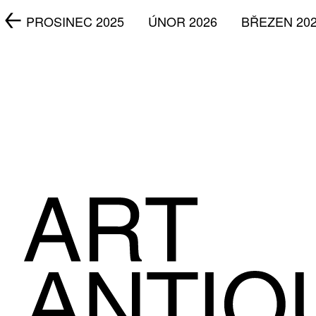
5
PROSINEC 2025
ÚNOR 2026
BŘEZEN 20