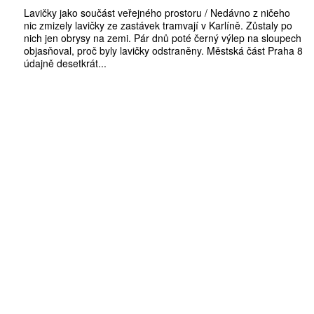
Lavičky jako součást veřejného prostoru / Nedávno z ničeho
nic zmizely lavičky ze zastávek tramvají v Karlíně. Zůstaly po
nich jen obrysy na zemi. Pár dnů poté černý výlep na sloupech
objasňoval, proč byly lavičky odstraněny. Městská část Praha 8
údajně desetkrát...