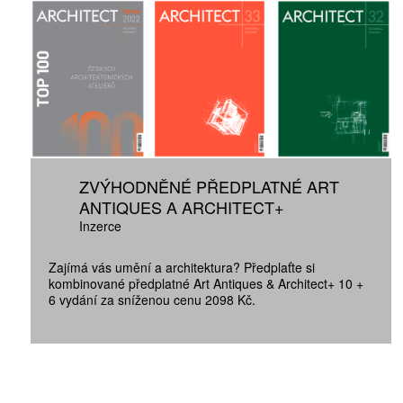
ZVÝHODNĚNÉ PŘEDPLATNÉ ART
ANTIQUES A ARCHITECT+
Inzerce
Zajímá vás umění a architektura? Předplaťte si
kombinované předplatné Art Antiques & Architect+ 10 +
6 vydání za sníženou cenu 2098 Kč.