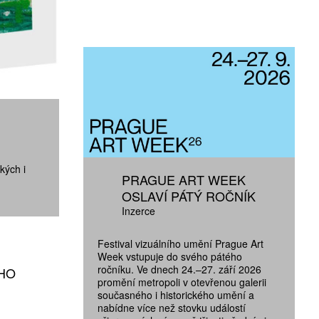
kých i
PRAGUE ART WEEK
OSLAVÍ PÁTÝ ROČNÍK
Inzerce
Festival vizuálního umění Prague Art
Week vstupuje do svého pátého
ročníku. Ve dnech 24.–27. září 2026
ÉHO
promění metropoli v otevřenou galerii
současného i historického umění a
nabídne více než stovku událostí