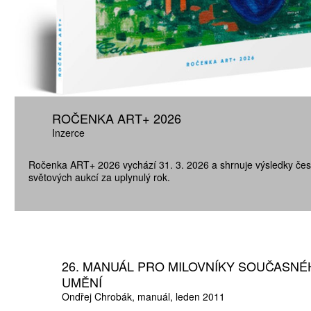
ROČENKA ART+ 2026
Inzerce
Ročenka ART+ 2026 vychází 31. 3. 2026 a shrnuje výsledky čes
světových aukcí za uplynulý rok.
26. MANUÁL PRO MILOVNÍKY SOUČASN
UMĚNÍ
Ondřej Chrobák
manuál
leden 2011