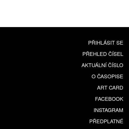
ČLENSKÁ KARTA ARTCARD
KOUPIT PŘEDPLATNÉ
PŘIHLÁSIT SE
PŘEHLED ČÍSEL
AKTUÁLNÍ ČÍSLO
O ČASOPISE
ART CARD
FACEBOOK
INSTAGRAM
PŘEDPLATNÉ