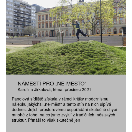
NÁMĚSTÍ PRO „NE-MĚSTO“
Karolina Jirkalová
téma
prosinec 2021
Panelová sídliště získala v rámci kritiky modernismu
nálepku jakýchsi „ne-měst“ a tento stín na nich ulpívá
dodnes. Jejich prostorovému uspořádání skutečně chybí
mnohé z toho, na co jsme zvyklí z tradičních městských
struktur. Přináší to však skutečně jen