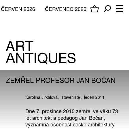
ČERVEN 2026
ČERVENEC 2026
ZEMŘEL PROFESOR JAN BOČAN
Karolina Jirkalová
staveniště
leden 2011
Dne 7. prosince 2010 zemřel ve věku 73
let architekt a pedagog Jan Bočan,
významná osobnost české architektury