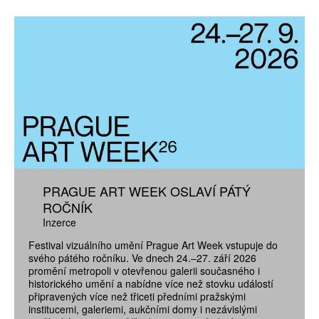
PRAGUE ART WEEK OSLAVÍ PÁTÝ
ROČNÍK
Inzerce
Festival vizuálního umění Prague Art Week vstupuje do
svého pátého ročníku. Ve dnech 24.–27. září 2026
promění metropoli v otevřenou galerii současného i
historického umění a nabídne více než stovku událostí
připravených více než třiceti předními pražskými
institucemi, galeriemi, aukčními domy i nezávislými