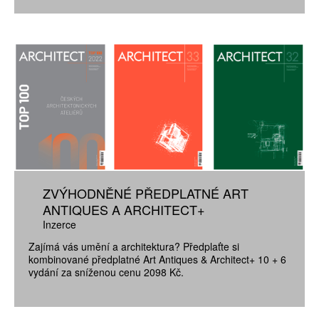
ZVÝHODNĚNÉ PŘEDPLATNÉ ART
ANTIQUES A ARCHITECT+
Inzerce
Zajímá vás umění a architektura? Předplaťte si
kombinované předplatné Art Antiques & Architect+ 10 + 6
vydání za sníženou cenu 2098 Kč.