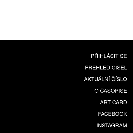
10 TIŠTĚNÝCH ČÍSEL
365 DNÍ ONLINE VERZE
ČLENSKÁ KARTA ARTCARD
KOUPIT PŘEDPLATNÉ
PŘIHLÁSIT SE
PŘEHLED ČÍSEL
AKTUÁLNÍ ČÍSLO
O ČASOPISE
ART CARD
FACEBOOK
INSTAGRAM