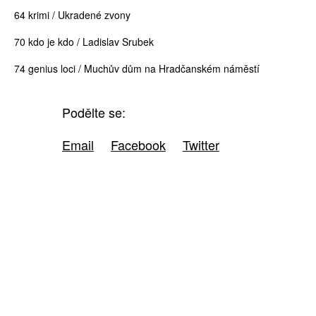
64 krimi / Ukradené zvony
70 kdo je kdo / Ladislav Srubek
74 genius loci / Muchův dům na Hradčanském náměstí
Podělte se:
Email
Facebook
Twitter
ZÍSKEJTE
ROČNÍ PŘEDPLATNÉ