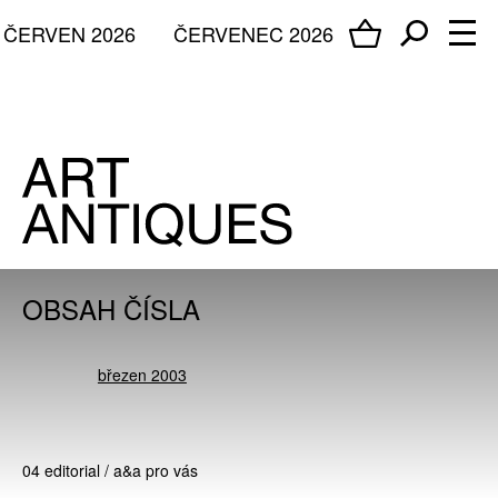
ČERVEN 2026
ČERVENEC 2026
OBSAH ČÍSLA
březen 2003
04 editorial / a&a pro vás