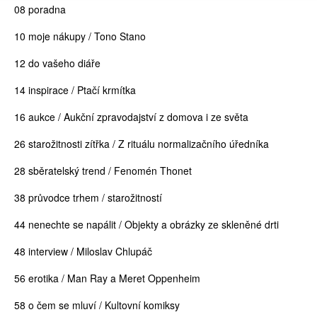
08 poradna
10 moje nákupy / Tono Stano
12 do vašeho diáře
14 inspirace / Ptačí krmítka
16 aukce / Aukční zpravodajství z domova i ze světa
26 starožitnosti zítřka / Z rituálu normalizačního úředníka
28 sběratelský trend / Fenomén Thonet
38 průvodce trhem / starožitností
44 nenechte se napálit / Objekty a obrázky ze skleněné drti
48 interview / Miloslav Chlupáč
56 erotika / Man Ray a Meret Oppenheim
58 o čem se mluví / Kultovní komiksy