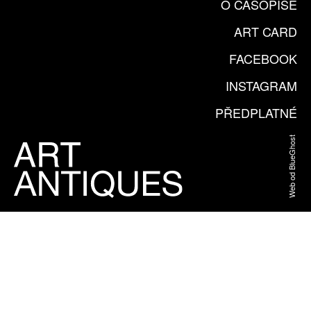
O ČASOPISE
ART CARD
FACEBOOK
INSTAGRAM
PŘEDPLATNÉ
Web od BlueGhost