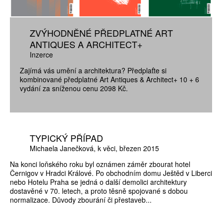
ZVÝHODNĚNÉ PŘEDPLATNÉ ART
ANTIQUES A ARCHITECT+
Inzerce
Zajímá vás umění a architektura? Předplaťte si
kombinované předplatné Art Antiques & Architect+ 10 + 6
vydání za sníženou cenu 2098 Kč.
TYPICKÝ PŘÍPAD
Michaela Janečková
k věci
březen 2015
Na konci loňského roku byl oznámen záměr zbourat hotel
Černigov v Hradci Králové. Po obchodním domu Ještěd v Liberci
nebo Hotelu Praha se jedná o další demolici architektury
dostavěné v 70. letech, a proto těsně spojované s dobou
normalizace. Důvody zbourání či přestaveb...