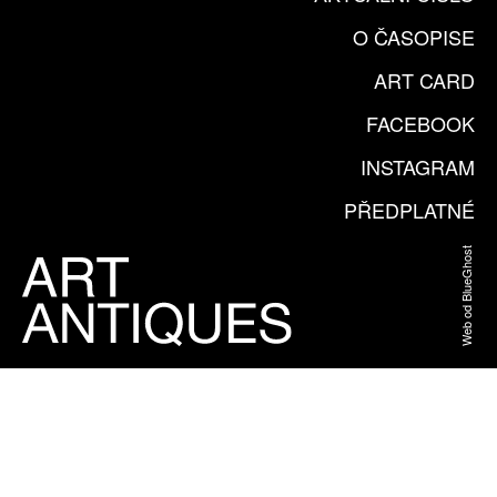
O ČASOPISE
ART CARD
FACEBOOK
INSTAGRAM
PŘEDPLATNÉ
Web od BlueGhost