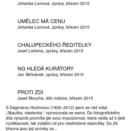
Johanka Lomová
zprávy
březen 2015
UMĚLEC MÁ CENU
Johanka Lomová
zprávy
březen 2015
CHALUPECKÉHO ŘEDITELKY
Josef Ledvina
zprávy
březen 2015
NG HLEDÁ KURÁTORY
Jan Skřivánek
zprávy
březen 2015
PROTI ZDI
Josef Moucha
dílo měsíce
březen 2015
S Dagmarou Hochovou (1926–2012) jsem se rád vídal.
„Skautka, vlastenka,“ vymezovala se sama. Do fotografického
díla výrazně promítla jak svou impulzivnost, která vedla až k jisté
roztěkanosti, tak zvláštní cit pro nestřežené okamžiky. Do 29.
března jsou její snímky ze...