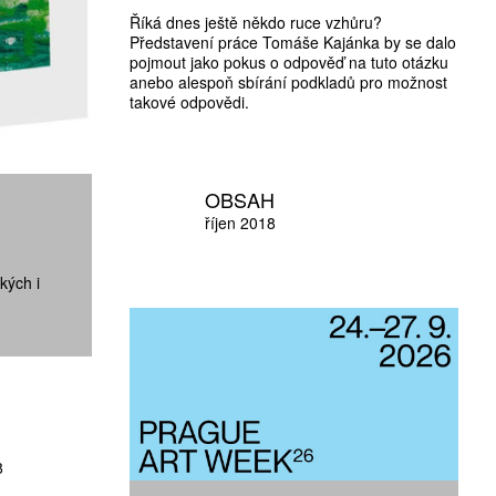
Říká dnes ještě někdo ruce vzhůru?
Představení práce Tomáše Kajánka by se dalo
pojmout jako pokus o odpověď na tuto otázku
anebo alespoň sbírání podkladů pro možnost
takové odpovědi.
OBSAH
říjen 2018
kých i
8