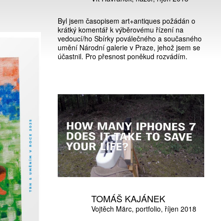
Byl jsem časopisem art+antiques požádán o
krátký komentář k výběrovému řízení na
vedoucí/ho Sbírky poválečného a současného
umění Národní galerie v Praze, jehož jsem se
účastnil. Pro přesnost poněkud rozvádím.
TOMÁŠ KAJÁNEK
Vojtěch Märc
portfolio
říjen 2018