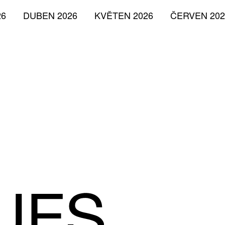
26
DUBEN 2026
KVĚTEN 2026
ČERVEN 202