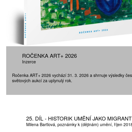
ROČENKA ART+ 2026
Inzerce
Ročenka ART+ 2026 vychází 31. 3. 2026 a shrnuje výsledky čes
světových aukcí za uplynulý rok.
25. DÍL - HISTORIK UMĚNÍ JAKO MIGRANT
Milena Bartlová
poznámky k (dějinám) umění
říjen 201