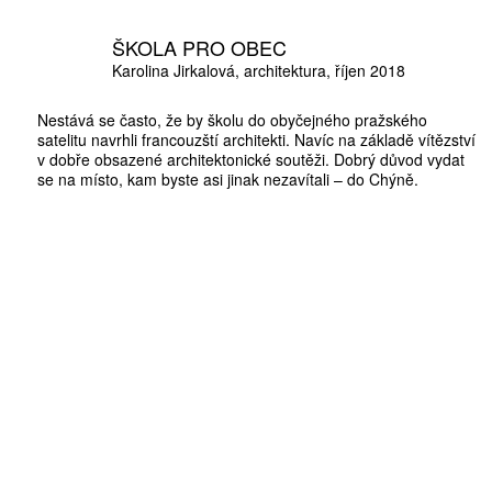
ŠKOLA PRO OBEC
Karolina Jirkalová
architektura
říjen 2018
Nestává se často, že by školu do obyčejného pražského
satelitu navrhli francouzští architekti. Navíc na základě vítězství
v dobře obsazené architektonické soutěži. Dobrý důvod vydat
se na místo, kam byste asi jinak nezavítali – do Chýně.