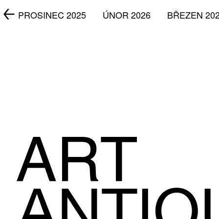
5
PROSINEC 2025
ÚNOR 2026
BŘEZEN 20