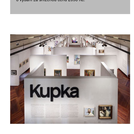
ZÍSKEJTE
ROČNÍ PŘEDPL
ZA 1100 KČ