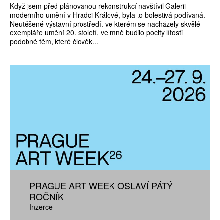
Když jsem před plánovanou rekonstrukcí navštívil Galerii
moderního umění v Hradci Králové, byla to bolestivá podívaná.
Neutěšené výstavní prostředí, ve kterém se nacházely skvělé
exempláře umění 20. století, ve mně budilo pocity lítosti
podobné těm, které člověk...
PRAGUE ART WEEK OSLAVÍ PÁTÝ
ROČNÍK
Inzerce