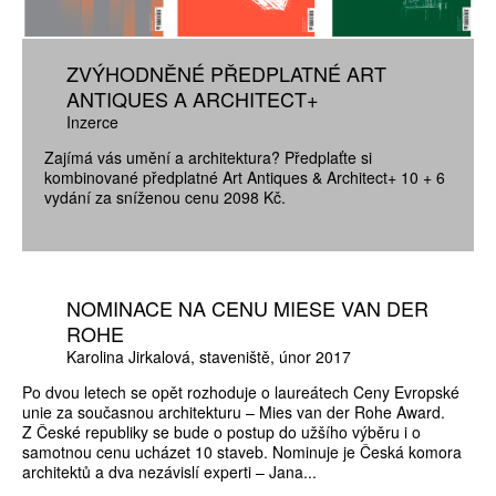
ZVÝHODNĚNÉ PŘEDPLATNÉ ART
ANTIQUES A ARCHITECT+
Inzerce
Zajímá vás umění a architektura? Předplaťte si
kombinované předplatné Art Antiques & Architect+ 10 + 6
vydání za sníženou cenu 2098 Kč.
NOMINACE NA CENU MIESE VAN DER
ROHE
Karolina Jirkalová
staveniště
únor 2017
Po dvou letech se opět rozhoduje o laureátech Ceny Evropské
unie za současnou architekturu – Mies van der Rohe Award.
Z České republiky se bude o postup do užšího výběru i o
samotnou cenu ucházet 10 staveb. Nominuje je Česká komora
architektů a dva nezávislí experti – Jana...