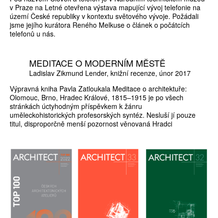
v Praze na Letné otevřena výstava mapující vývoj telefonie na
území České republiky v kontextu světového vývoje. Požádali
jsme jejího kurátora Reného Melkuse o článek o počátcích
telefonů u nás.
MEDITACE O MODERNÍM MĚSTĚ
Ladislav Zikmund Lender
knižní recenze
únor 2017
Výpravná kniha Pavla Zatloukala Meditace o architektuře:
Olomouc, Brno, Hradec Králové, 1815–1915 je po všech
stránkách úctyhodným příspěvkem k žánru
uměleckohistorických profesorských syntéz. Nesluší jí pouze
titul, disproporčně menší pozornost věnovaná Hradci