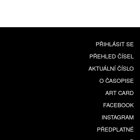
ČLENSKÁ KARTA ARTCARD
KOUPIT PŘEDPLATNÉ
PŘIHLÁSIT SE
PŘEHLED ČÍSEL
AKTUÁLNÍ ČÍSLO
O ČASOPISE
ART CARD
FACEBOOK
INSTAGRAM
PŘEDPLATNÉ