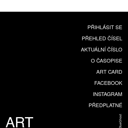
KOUPIT PŘEDPLATNÉ
PŘIHLÁSIT SE
PŘEHLED ČÍSEL
AKTUÁLNÍ ČÍSLO
O ČASOPISE
ART CARD
FACEBOOK
INSTAGRAM
PŘEDPLATNÉ
Web od BlueGhost