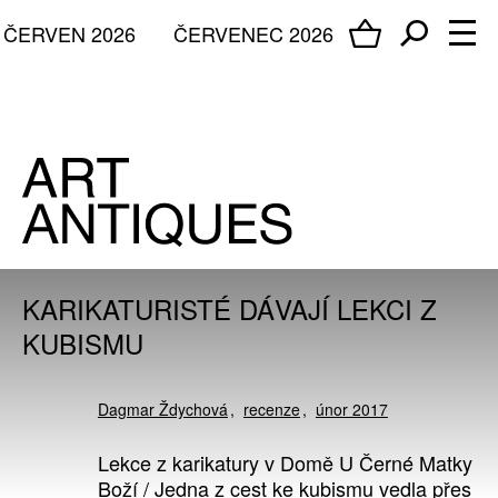
ČERVEN 2026
ČERVENEC 2026
KARIKATURISTÉ DÁVAJÍ LEKCI Z
KUBISMU
Dagmar Ždychová
recenze
únor 2017
Lekce z karikatury v Domě U Černé Matky
Boží / Jedna z cest ke kubismu vedla přes