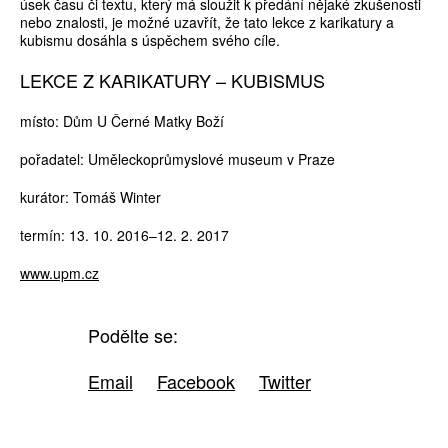
úsek času či textu, který má sloužit k předání nějaké zkušenosti
nebo znalosti, je možné uzavřít, že tato lekce z karikatury a
kubismu dosáhla s úspěchem svého cíle.
LEKCE Z KARIKATURY – KUBISMUS
místo: Dům U Černé Matky Boží
pořadatel: Uměleckoprůmyslové museum v Praze
kurátor: Tomáš Winter
termín: 13. 10. 2016–12. 2. 2017
www.upm.cz
Podělte se:
Email
Facebook
Twitter