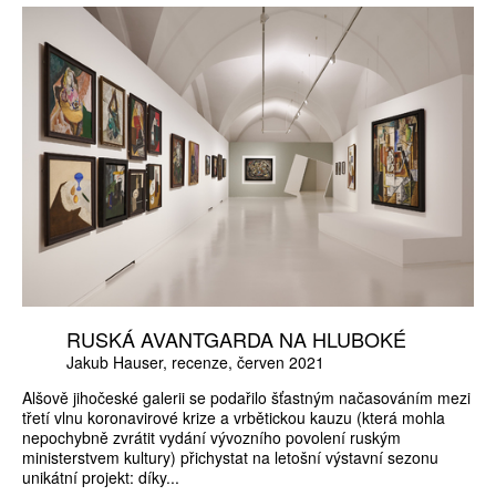
RUSKÁ AVANTGARDA NA HLUBOKÉ
Jakub Hauser
recenze
červen 2021
Alšově jihočeské galerii se podařilo šťastným načasováním mezi
třetí vlnu koronavirové krize a vrbětickou kauzu (která mohla
nepochybně zvrátit vydání vývozního povolení ruským
ministerstvem kultury) přichystat na letošní výstavní sezonu
unikátní projekt: díky...