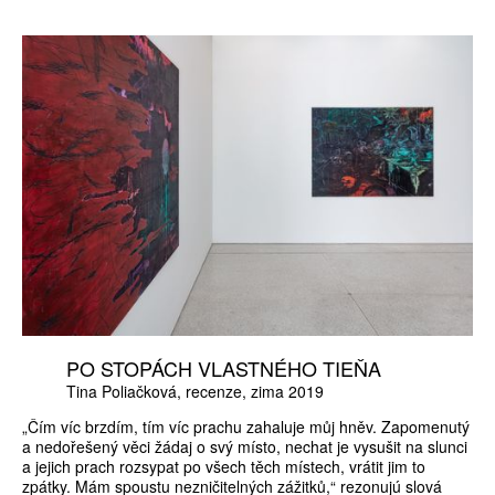
PO STOPÁCH VLASTNÉHO TIEŇA
Tina Poliačková
recenze
zima 2019
„Čím víc brzdím, tím víc prachu zahaluje můj hněv. Zapomenutý
a nedořešený věci žádaj o svý místo, nechat je vysušit na slunci
a jejich prach rozsypat po všech těch místech, vrátit jim to
zpátky. Mám spoustu nezničitelných zážitků,“ rezonujú slová