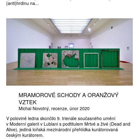
(anti)hrdinu na...
MRAMOROVÉ SCHODY A ORANŽOVÝ
VZTEK
Michal Novotný
recenze
únor 2020
V polovině ledna skončilo 9. trienále současného umění
v Moderní galerii v Lublani s podtitulem Mrtvé a živé (Dead and
Alive), jediná loňská mezinárodní přehlídka kurátorovaná
českým kurátorem.