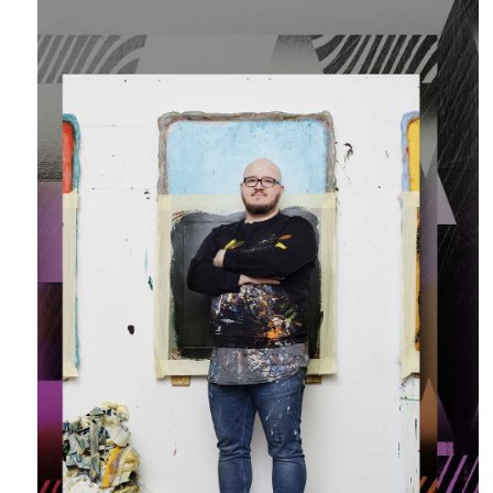
ZÍSKEJTE
ROČNÍ PŘEDPL
ZA 1100 KČ