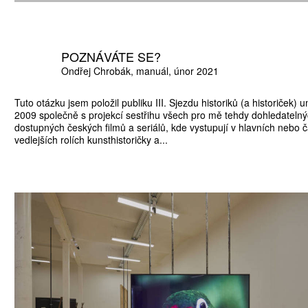
POZNÁVÁTE SE?
Ondřej Chrobák
manuál
únor 2021
Tuto otázku jsem položil publiku III. Sjezdu historiků (a historiček) 
2009 společně s projekcí sestřihu všech pro mě tehdy dohledatelný
dostupných českých filmů a seriálů, kde vystupují v hlavních nebo č
vedlejších rolích kunsthistoričky a...