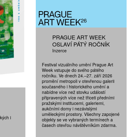
PRAGUE ART WEEK
OSLAVÍ PÁTÝ ROČNÍK
Inzerce
Festival vizuálního umění Prague Art
Week vstupuje do svého pátého
ročníku. Ve dnech 24.–27. září 2026
promění metropoli v otevřenou galerii
současného i historického umění a
nabídne více než stovku událostí
připravených více než třiceti předními
pražskými institucemi, galeriemi,
aukčními domy i nezávislými
uměleckými prostory. Všechny zapojené
kých i
objekty se ve vybraných termínech a
časech otevřou návštěvníkům zdarma.