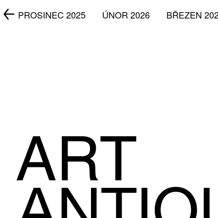
5
PROSINEC 2025
ÚNOR 2026
BŘEZEN 20