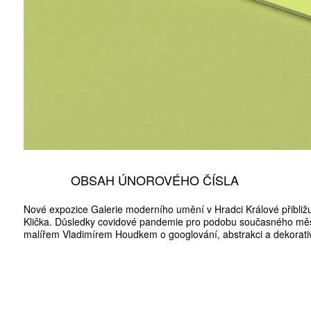
OBSAH ÚNOROVÉHO ČÍSLA
Nové expozice Galerie moderního umění v Hradci Králové přibližuj
Klička. Důsledky covidové pandemie pro podobu současného města
malířem Vladimírem Houdkem o googlování, abstrakci a dekorativn