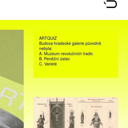
ARTQUIZ
Budova hradecké galerie původně
nebyla:
A. Muzeum revolučních tradic
B. Peněžní ústav
C. Varieté