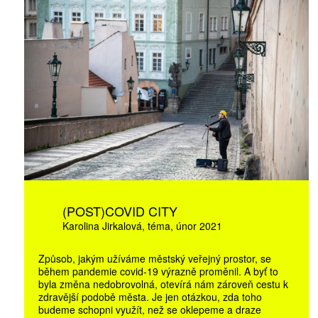
(POST)COVID CITY
Karolina Jirkalová
téma
únor 2021
Způsob, jakým užíváme městský veřejný prostor, se
během pandemie covid-19 výrazně proměnil. A byť to
byla změna nedobrovolná, otevírá nám zároveň cestu k
zdravější podobě města. Je jen otázkou, zda toho
budeme schopni využít, než se oklepeme a draze