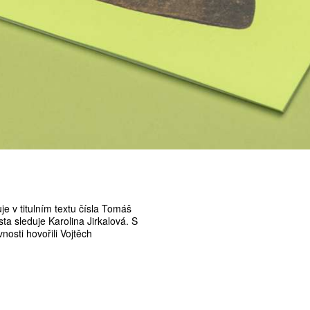
e v titulním textu čísla Tomáš
 sleduje Karolina Jirkalová. S
osti hovořili Vojtěch