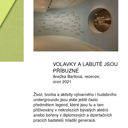
VOLAVKY A LABUTĚ JSOU
PŘÍBUZNÉ
Anežka Bartlová
recenze
únor 2021
Život, tvorba a aktivity výtvarného i hudebního
undergroundu jsou stále ještě často
předmětem legend, které jsou tu a tam
přiživovány v nekrolozích bývalých aktérů
anebo bořeny v diplomových a dizertačních
pracích badatelů mladší generace.