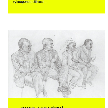
vykoupenou citlivost...