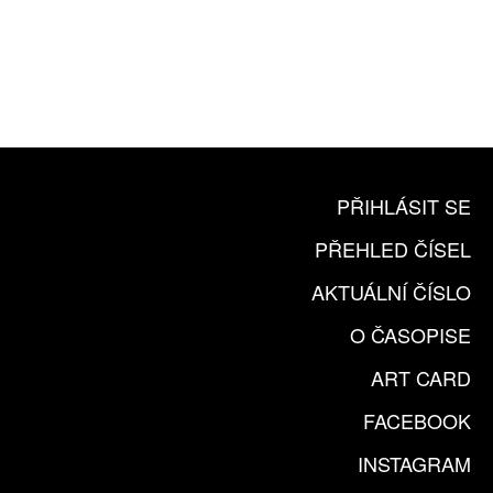
10 TIŠTĚNÝCH ČÍSEL
365 DNÍ ONLINE VERZE
ČLENSKÁ KARTA ARTCARD
KOUPIT PŘEDPLATNÉ
PŘIHLÁSIT SE
PŘEHLED ČÍSEL
AKTUÁLNÍ ČÍSLO
O ČASOPISE
ART CARD
FACEBOOK
INSTAGRAM