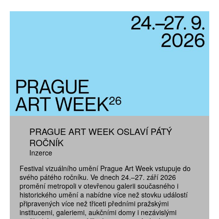
PRAGUE ART WEEK OSLAVÍ PÁTÝ
ROČNÍK
Inzerce
Festival vizuálního umění Prague Art Week vstupuje do
svého pátého ročníku. Ve dnech 24.–27. září 2026
promění metropoli v otevřenou galerii současného i
historického umění a nabídne více než stovku událostí
připravených více než třiceti předními pražskými
institucemi, galeriemi, aukčními domy i nezávislými