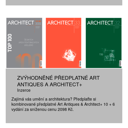
ZVÝHODNĚNÉ PŘEDPLATNÉ ART
ANTIQUES A ARCHITECT+
Inzerce
Zajímá vás umění a architektura? Předplaťte si
kombinované předplatné Art Antiques & Architect+ 10 + 6
vydání za sníženou cenu 2098 Kč.