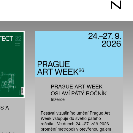
PRAGUE ART WEEK
OSLAVÍ PÁTÝ ROČNÍK
Inzerce
S A
Festival vizuálního umění Prague Art
Week vstupuje do svého pátého
ročníku. Ve dnech 24.–27. září 2026
promění metropoli v otevřenou galerii