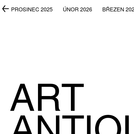
5
PROSINEC 2025
ÚNOR 2026
BŘEZEN 20