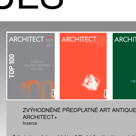
ZVÝHODNĚNÉ PŘEDPLATNÉ ART ANTIQUE
ARCHITECT+
Inzerce