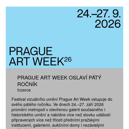
PRAGUE ART WEEK OSLAVÍ PÁTÝ
ROČNÍK
Inzerce
Festival vizuálního umění Prague Art Week vstupuje do
svého pátého ročníku. Ve dnech 24.–27. září 2026
promění metropoli v otevřenou galerii současného i
historického umění a nabídne více než stovku událostí
připravených více než třiceti předními pražskými
institucemi, galeriemi, aukčními domy i nezávislými