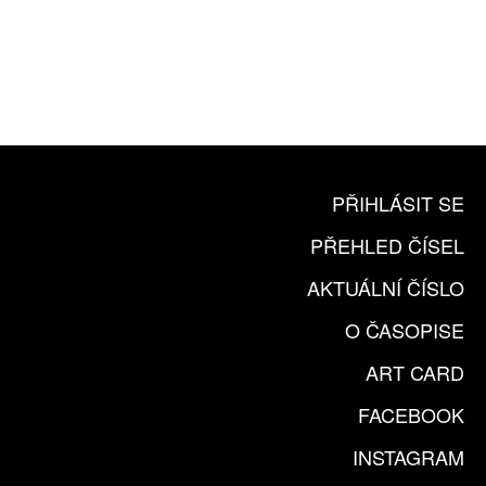
10 TIŠTĚNÝCH ČÍSEL
365 DNÍ ONLINE VERZE
ČLENSKÁ KARTA ARTCARD
KOUPIT PŘEDPLATNÉ
PŘIHLÁSIT SE
PŘEHLED ČÍSEL
AKTUÁLNÍ ČÍSLO
O ČASOPISE
ART CARD
FACEBOOK
INSTAGRAM