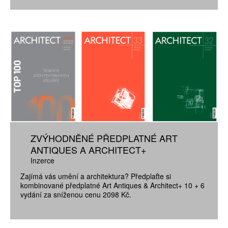
ZVÝHODNĚNÉ PŘEDPLATNÉ ART
ANTIQUES A ARCHITECT+
Inzerce
Zajímá vás umění a architektura? Předplaťte si
kombinované předplatné Art Antiques & Architect+ 10 + 6
vydání za sníženou cenu 2098 Kč.