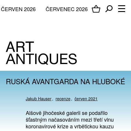
ČERVEN 2026
ČERVENEC 2026
RUSKÁ AVANTGARDA NA HLUBOKÉ
Jakub Hauser
recenze
červen 2021
Alšově jihočeské galerii se podařilo
šťastným načasováním mezi třetí vlnu
koronavirové krize a vrbětickou kauzu