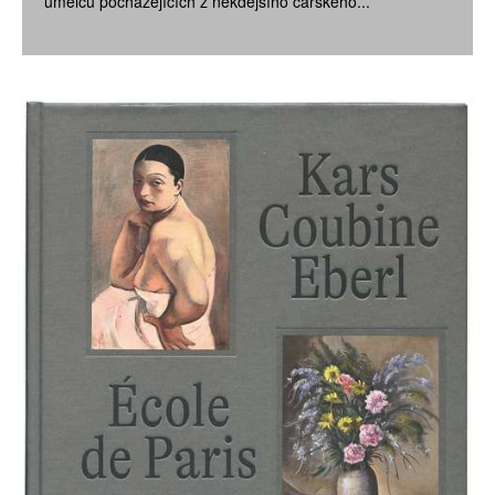
umělců pocházejících z někdejšího carského...