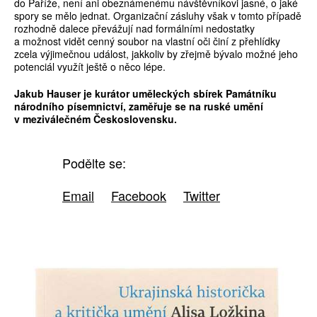
do Paříže, není ani obeznámenému návštěvníkovi jasné, o jaké
spory se mělo jednat. Organizační zásluhy však v tomto případě
rozhodně dalece převážují nad formálními nedostatky
a možnost vidět cenný soubor na vlastní oči činí z přehlídky
zcela výjimečnou událost, jakkoliv by zřejmě bývalo možné jeho
potenciál využít ještě o něco lépe.
Jakub Hauser je kurátor uměleckých sbírek Památníku
národního písemnictví, zaměřuje se na ruské umění
v meziválečném Československu.
Podělte se:
Email
Facebook
Twitter