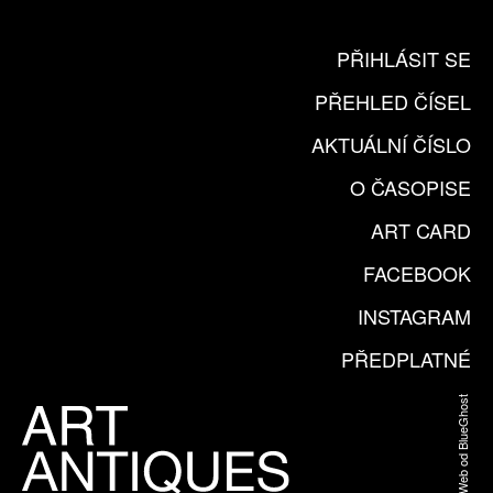
PŘIHLÁSIT SE
PŘEHLED ČÍSEL
AKTUÁLNÍ ČÍSLO
O ČASOPISE
ART CARD
FACEBOOK
INSTAGRAM
PŘEDPLATNÉ
Web od BlueGhost