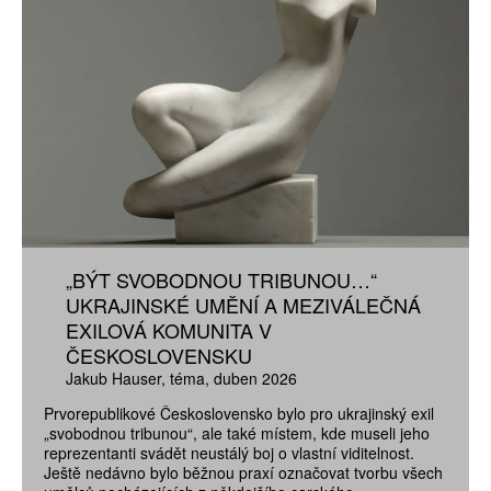
„BÝT SVOBODNOU TRIBUNOU…“
UKRAJINSKÉ UMĚNÍ A MEZIVÁLEČNÁ
EXILOVÁ KOMUNITA V
ČESKOSLOVENSKU
Jakub Hauser
téma
duben 2026
Prvorepublikové Československo bylo pro ukrajinský exil
„svobodnou tribunou“, ale také místem, kde museli jeho
reprezentanti svádět neustálý boj o vlastní viditelnost.
Ještě nedávno bylo běžnou praxí označovat tvorbu všech