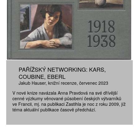
PAŘÍŽSKÝ NETWORKING: KARS,
COUBINE, EBERL
Jakub Hauser
knižní recenze
červenec 2023
V nové knize navázala Anna Pravdová na své dřívější
cenné výzkumy věnované působení českých výtvarníků
ve Francii, mj. na publikaci Zastihla je noc z roku 2009, jíž
téma aktuální publikace časově předchází.