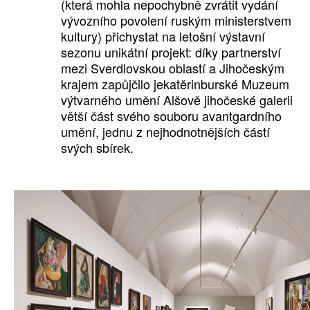
(která mohla nepochybně zvrátit vydání
vývozního povolení ruským ministerstvem
kultury) přichystat na letošní výstavní
sezonu unikátní projekt: díky partnerství
mezi Sverdlovskou oblastí a Jihočeským
krajem zapůjčilo jekatěrinburské Muzeum
výtvarného umění Alšově jihočeské galerii
větší část svého souboru avantgardního
umění, jednu z nejhodnotnějších částí
svých sbírek.