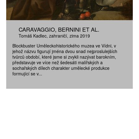
CARAVAGGIO, BERNINI ET AL.
Tomáš Kadlec
zahraničí
zima 2019
Blockbuster Uměleckohistorického muzea ve Vídni, v
jehož názvu figurují jména dvou snad nejproslulejších
tvůrců období, které jsme si zvykli nazývat barokním,
představuje ve více než šedesáti malířských a
sochařských dílech charakter umělecké produkce
formující se v...
ZÍSKEJTE