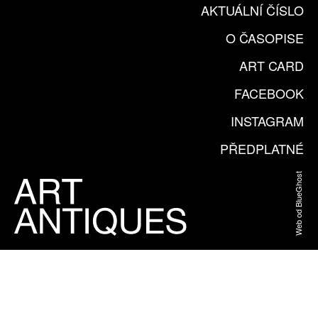
AKTUÁLNÍ ČÍSLO
O ČASOPISE
ART CARD
FACEBOOK
INSTAGRAM
PŘEDPLATNÉ
Web od BlueGhost