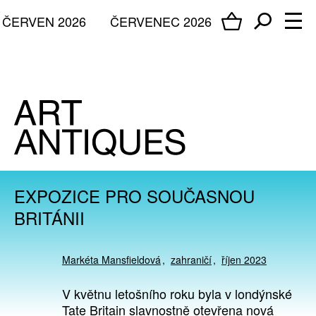
ČERVEN 2026
ČERVENEC 2026
EXPOZICE PRO SOUČASNOU
BRITÁNII
Markéta Mansfieldová
zahraničí
říjen 2023
V květnu letošního roku byla v londýnské
Tate Britain slavnostně otevřena nová