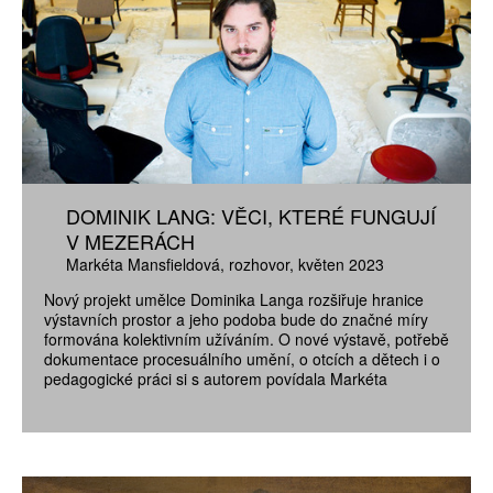
DOMINIK LANG: VĚCI, KTERÉ FUNGUJÍ
V MEZERÁCH
Markéta Mansfieldová
rozhovor
květen 2023
Nový projekt umělce Dominika Langa rozšiřuje hranice
výstavních prostor a jeho podoba bude do značné míry
formována kolektivním užíváním. O nové výstavě, potřebě
dokumentace procesuálního umění, o otcích a dětech i o
pedagogické práci si s autorem povídala Markéta