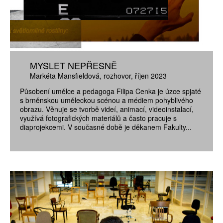
MYSLET NEPŘESNĚ
Markéta Mansfieldová
rozhovor
říjen 2023
Působení umělce a pedagoga Filipa Cenka je úzce spjaté
s brněnskou uměleckou scénou a médiem pohyblivého
obrazu. Věnuje se tvorbě videí, animací, videoinstalací,
využívá fotografických materiálů a často pracuje s
diaprojekcemi. V současné době je děkanem Fakulty...