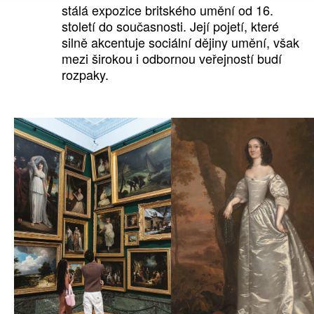
stálá expozice britského umění od 16.
století do současnosti. Její pojetí, které
silně akcentuje sociální dějiny umění, však
mezi širokou i odbornou veřejností budí
rozpaky.