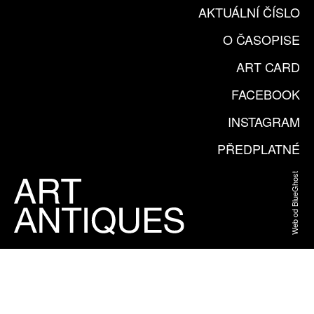
AKTUÁLNÍ ČÍSLO
O ČASOPISE
ART CARD
FACEBOOK
INSTAGRAM
PŘEDPLATNÉ
Web od BlueGhost