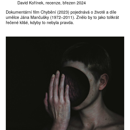
David Kořínek
recenze
březen 2024
Dokumentární film Chybění (2023) pojednává o životě a díle
umělce Jána Mančušky (1972–2011). Znělo by to jako tolikrát
řečené klišé, kdyby to nebyla pravda.