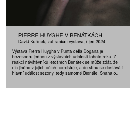
PIERRE HUYGHE V BENÁTKÁCH
David Kořínek
zahraniční výstava
říjen 2024
Výstava Pierra Huygha v Punta della Dogana je
bezesporu jednou z výstavních událostí tohoto roku. Z
reakcí návštěvníků letošních Benátek se může zdát, že
nic jiného v jejich očích neexistuje, a do stínu se dostává i
hlavní událost sezony, tedy samotné Bienále. Snaha o...
ZÍSKEJTE