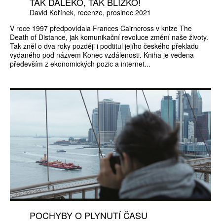
TAK DALEKO, TAK BLÍZKO!
David Kořínek
recenze
prosinec 2021
V roce 1997 předpovídala Frances Cairncross v knize The
Death of Distance, jak komunikační revoluce změní naše životy.
Tak zněl o dva roky později i podtitul jejího českého překladu
vydaného pod názvem Konec vzdálenosti. Kniha je vedena
především z ekonomických pozic a internet...
POCHYBY O PLYNUTÍ ČASU