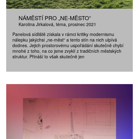
NÁMĚSTÍ PRO „NE-MĚSTO“
Karolina Jirkalová
téma
prosinec 2021
Panelová sídliště získala v rámci kritiky modernismu
nálepku jakýchsi „ne-měst“ a tento stín na nich ulpívá
dodnes. Jejich prostorovému uspořádání skutečně chybí
mnohé z toho, na co jsme zvyklí z tradičních městských
struktur. Přináší to však skutečně jen