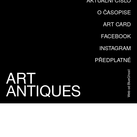
AKTUÁLNÍ ČÍSLO
O ČASOPISE
ART CARD
FACEBOOK
INSTAGRAM
PŘEDPLATNÉ
Web od BlueGhost