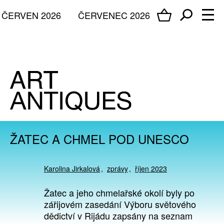
ČERVEN 2026
ČERVENEC 2026
ŽATEC A CHMEL POD UNESCO
Karolina Jirkalová
zprávy
říjen 2023
Žatec a jeho chmelařské okolí byly po
zářijovém zasedání Výboru světového
dědictví v Rijádu zapsány na seznam