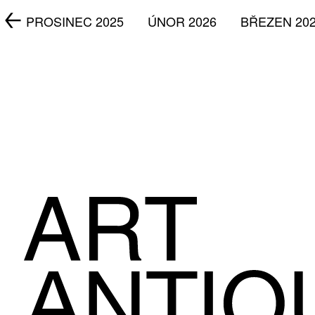
5
PROSINEC 2025
ÚNOR 2026
BŘEZEN 20