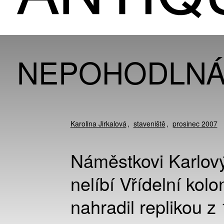
NEPOHODLNÁ
Karolina Jirkalová
staveniště
prosinec 2007
Náměstkovi Karlov
nelíbí Vřídelní kolo
nahradil replikou z 