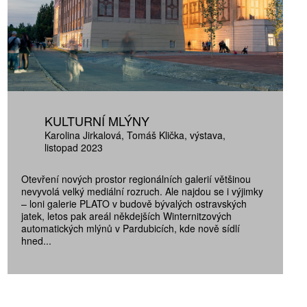
KULTURNÍ MLÝNY
Karolina Jirkalová
Tomáš Klička
výstava
listopad 2023
Otevření nových prostor regionálních galerií většinou
nevyvolá velký mediální rozruch. Ale najdou se i výjimky
– loni galerie PLATO v budově bývalých ostravských
jatek, letos pak areál někdejších Winternitzových
automatických mlýnů v Pardubicích, kde nově sídlí
hned...