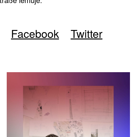
Facebook
Twitter
ŠTĚNÝCH ČÍSEL
 ONLINE VERZE
ARTA ARTCARD