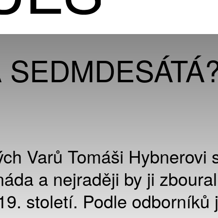
 SEDMDESÁTÁ
ých Varů Tomáši Hybnerovi 
náda a nejraději by ji zboural
19. století. Podle odborníků 