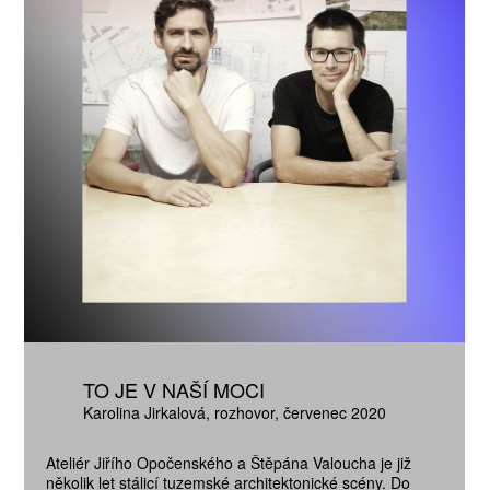
TO JE V NAŠÍ MOCI
Karolina Jirkalová
rozhovor
červenec 2020
Ateliér Jiřího Opočenského a Štěpána Valoucha je již
několik let stálicí tuzemské architektonické scény. Do