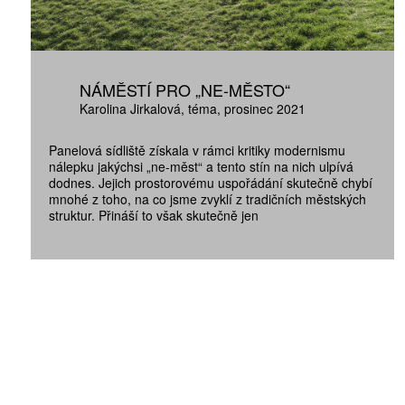
NÁMĚSTÍ PRO „NE-MĚSTO“
Karolina Jirkalová
téma
prosinec 2021
Panelová sídliště získala v rámci kritiky modernismu
nálepku jakýchsi „ne-měst“ a tento stín na nich ulpívá
dodnes. Jejich prostorovému uspořádání skutečně chybí
mnohé z toho, na co jsme zvyklí z tradičních městských
struktur. Přináší to však skutečně jen