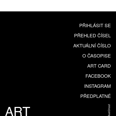
KOUPIT PŘEDPLATNÉ
PŘIHLÁSIT SE
PŘEHLED ČÍSEL
AKTUÁLNÍ ČÍSLO
O ČASOPISE
ART CARD
FACEBOOK
INSTAGRAM
PŘEDPLATNÉ
Web od BlueGhost