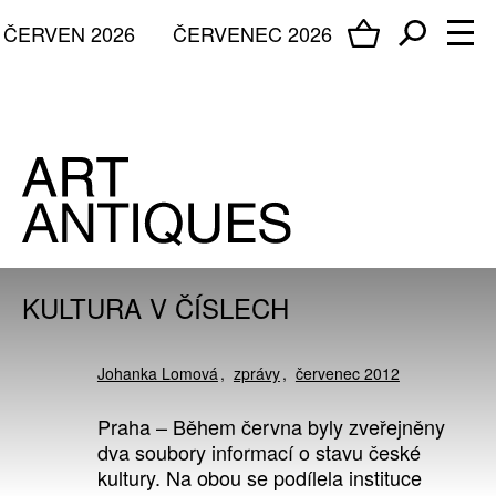
ČERVEN 2026
ČERVENEC 2026
KULTURA V ČÍSLECH
Johanka Lomová
zprávy
červenec 2012
Praha – Během června byly zveřejněny
dva soubory informací o stavu české
kultury. Na obou se podílela instituce