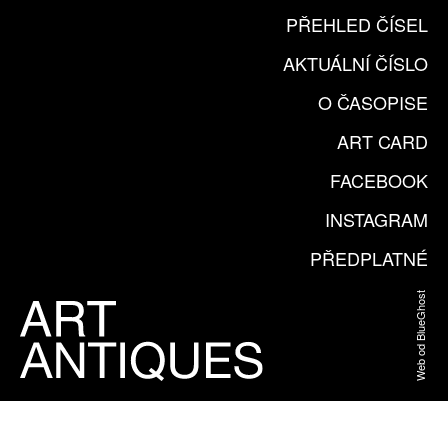
PŘEHLED ČÍSEL
AKTUÁLNÍ ČÍSLO
O ČASOPISE
ART CARD
FACEBOOK
INSTAGRAM
PŘEDPLATNÉ
Web od BlueGhost