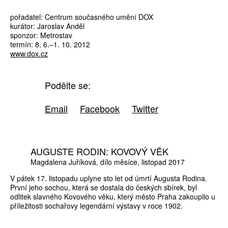
pořadatel: Centrum současného umění DOX
kurátor: Jaroslav Anděl
sponzor: Metrostav
termín: 8. 6.–1. 10. 2012
www.dox.cz
Podělte se:
Email
Facebook
Twitter
AUGUSTE RODIN: KOVOVÝ VĚK
Magdalena Juříková
dílo měsíce
listopad 2017
V pátek 17. listopadu uplyne sto let od úmrtí Augusta Rodina.
První jeho sochou, která se dostala do českých sbírek, byl
odlitek slavného Kovového věku, který město Praha zakoupilo u
příležitosti sochařovy legendární výstavy v roce 1902.